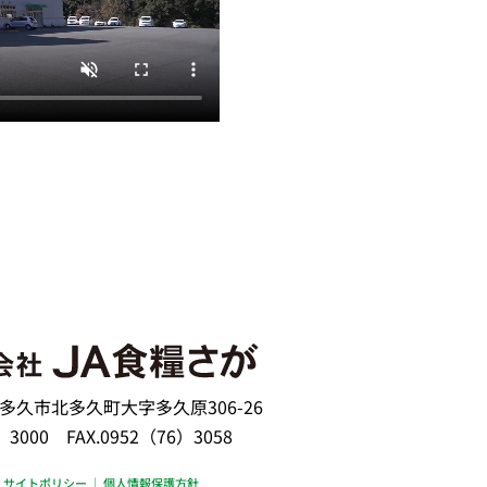
賀県多久市北多久町大字多久原306-26
）3000 FAX.0952（76）3058
｜
サイトポリシー
｜
個人情報保護方針