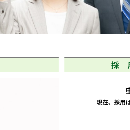
採 
現在、採用