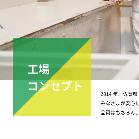
工場
コンセプト
2014 年、佐
みなさまが安心
品質はもちろん