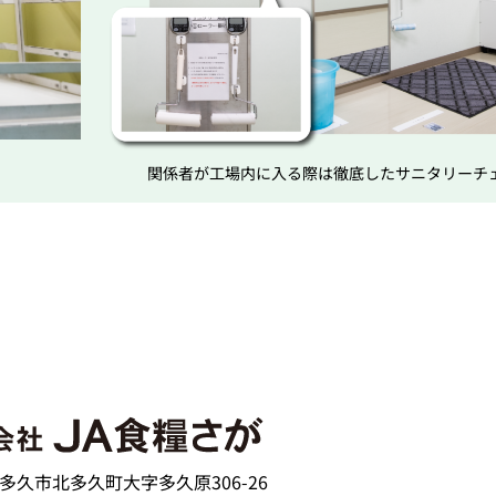
関係者が工場内に入る際は徹底したサニタリーチ
賀県多久市北多久町大字多久原306-26