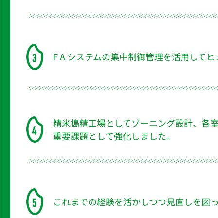
F A システムの集中制御管理を活用して
精米搗精工場としてゾーニング設計、各
重要課題として強化しました。
これまでの経験を活かしつつ見直しを図