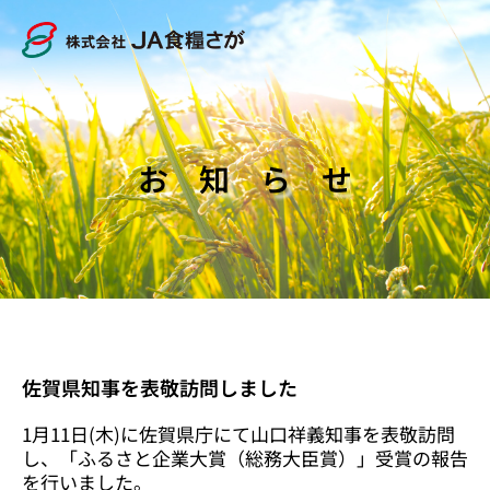
お 知 ら せ
佐賀県知事を表敬訪問しました
1月11日(木)に佐賀県庁にて山口祥義知事を表敬訪問
し、「ふるさと企業大賞（総務大臣賞）」受賞の報告
を行いました。