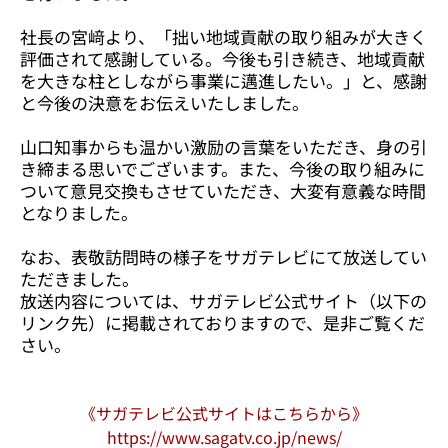
社長の宮﨑より、「拙い地域貢献の取り組みが大きく
評価されて感謝している。今後も引き続き、地域貢献
を大きな柱としながら事業に邁進したい。」と、感謝
と今後の決意をお伝えいたしました。
山口知事からも温かい激励の言葉をいただき、身の引
き締まる思いでございます。また、今後の取り組みに
ついて意見交換もさせていただき、大変有意義な時間
となりました。
なお、表敬訪問時の様子をサガテレビにて放送してい
ただきました。
放送内容については、サガテレビ公式サイト（以下の
リンク先）に掲載されておりますので、是非ご覧くだ
さい。
《サガテレビ公式サイトはこちらから》
https://www.sagatv.co.jp/news/