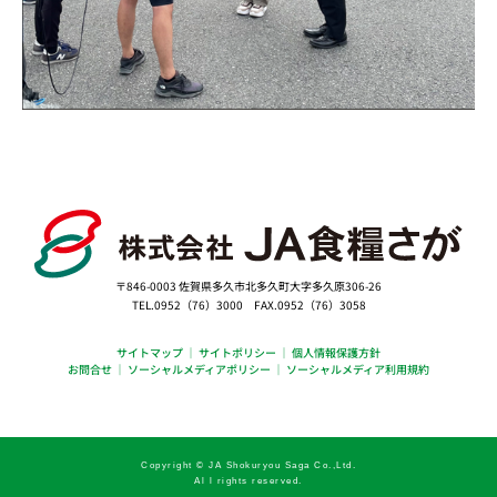
〒846-0003 佐賀県多久市北多久町大字多久原306-26
TEL.0952（76）3000 FAX.0952（76）3058
サイトマップ
｜
サイトポリシー
｜
個人情報保護方針
お問合せ
｜
ソーシャルメディアポリシー
｜
ソーシャルメディア利用規約
Copyright © JA Shokuryou Saga Co.,Ltd.
Al l rights reserved.