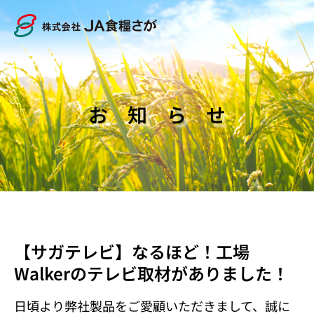
お 知 ら せ
【サガテレビ】なるほど！工場
Walkerのテレビ取材がありました！
日頃より弊社製品をご愛顧いただきまして、誠に