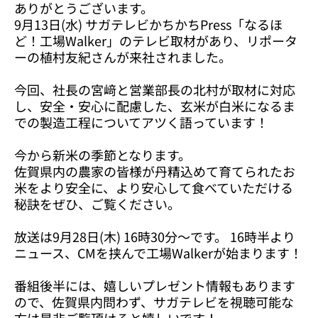
ありがとうございます。
9月13日(水) サガテレビかちかちPress「なるほ
ど！工場Walker」のテレビ取材があり、リポータ
ーの植村友紀さんが来社されました。
今回、社長の宮﨑と営業部長の北村が取材に対応
し、安全・安心に配慮した、玄米が白米になるま
での製造工程についてアツく語っています！
今から新米の季節となります。
佐賀県内の農家の皆様が丹精込めて育てられたお
米をより安全に、より安心して食べていただける
秘訣をぜひ、ご覧ください。
放送は9月28日(木) 16時30分〜です。 16時半より
ニュース、CMを挟んで工場Walkerが始まります！
番組後半には、嬉しいプレゼント情報もあります
ので、佐賀県内問わず、サガテレビを視聴可能な
方は是非ご覧頂けると嬉しいです！